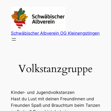
Zum
Inhalt
springen
Schwäbischer Albverein OG Kleinengstingen
Volkstanzgruppe
Kinder- und Jugendvolkstanzen
Hast du Lust mit deinen Freundinnen und
Freunden Spaß und Brauchtum beim Tanzen