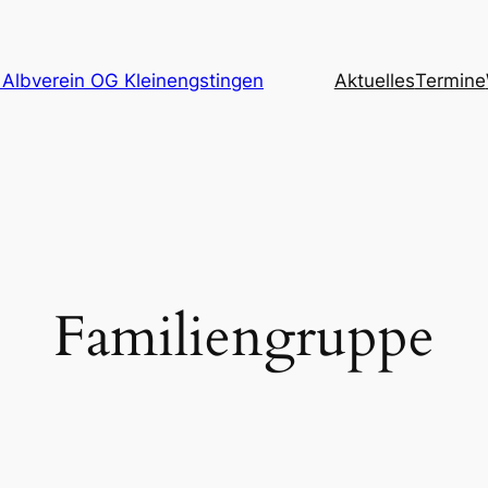
Albverein OG Kleinengstingen
Aktuelles
Termine
Familiengruppe