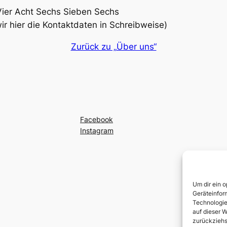
 Vier Acht Sechs Sieben Sechs
ir hier die Kontaktdaten in Schreibweise)
Zurück zu „Über uns“
Facebook
Instagram
Um dir ein 
Geräteinfor
Technologie
auf dieser W
zurückziehs